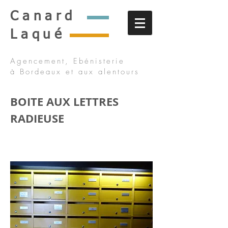
Canard
Laqué
Agencement, Ebénisterie
à Bordeaux et aux alentours
BOITE AUX LETTRES
RADIEUSE