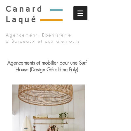
Canard
Laqué
Agencement, Ebénisterie
à Bordeaux et aux alentours
Agencements et mobilier pour une Surf
House (
Design Géraldine Poly
)